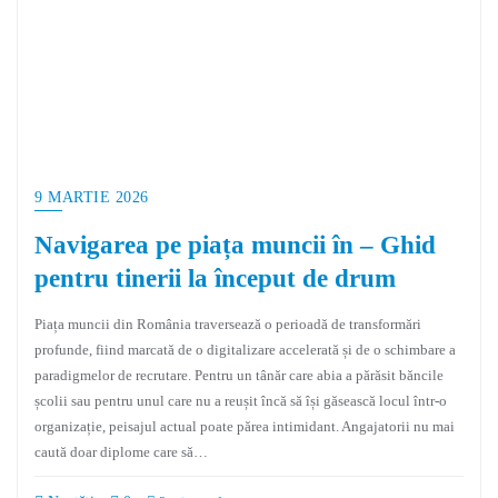
9 MARTIE 2026
Navigarea pe piața muncii în – Ghid
pentru tinerii la început de drum
Piața muncii din România traversează o perioadă de transformări
profunde, fiind marcată de o digitalizare accelerată și de o schimbare a
paradigmelor de recrutare. Pentru un tânăr care abia a părăsit băncile
școlii sau pentru unul care nu a reușit încă să își găsească locul într-o
organizație, peisajul actual poate părea intimidant. Angajatorii nu mai
caută doar diplome care să…