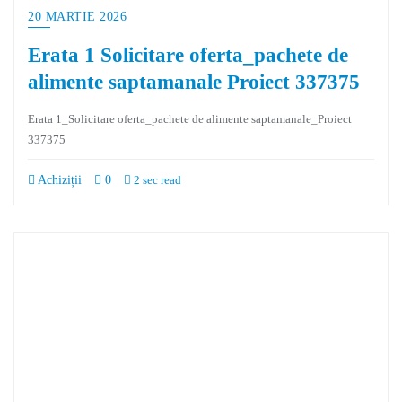
20 MARTIE 2026
Erata 1 Solicitare oferta_pachete de
alimente saptamanale Proiect 337375
Erata 1_Solicitare oferta_pachete de alimente saptamanale_Proiect
337375
Achiziții
0
2 sec read