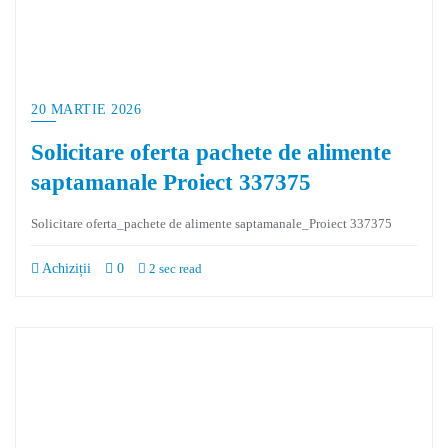
20 MARTIE 2026
Solicitare oferta pachete de alimente
saptamanale Proiect 337375
Solicitare oferta_pachete de alimente saptamanale_Proiect 337375
Achiziții
0
2 sec read