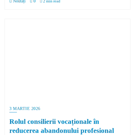
Noutăți
0
2 min read
3 MARTIE 2026
Rolul consilierii vocaționale în
reducerea abandonului profesional