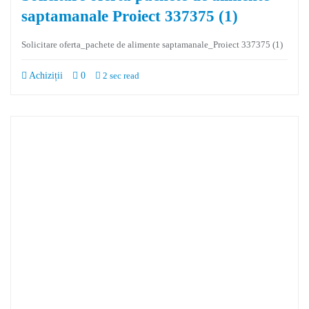
saptamanale Proiect 337375 (1)
Solicitare oferta_pachete de alimente saptamanale_Proiect 337375 (1)
Achiziții
0
2 sec read