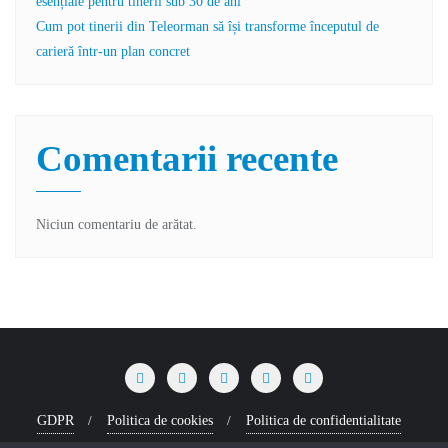
esențiale pentru tinerii sub 30 de ani
Cum pot tinerii din Teleorman să își transforme începutul de
carieră într-un plan concret
Comentarii recente
Niciun comentariu de arătat.
GDPR
Politica de cookies
Politica de confidentialitate